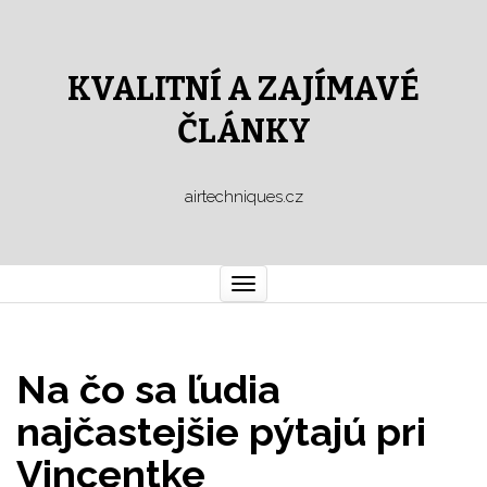
KVALITNÍ A ZAJÍMAVÉ
ČLÁNKY
airtechniques.cz
Toggle
navigation
Na čo sa ľudia
najčastejšie pýtajú pri
Vincentke