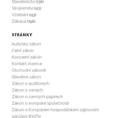
Stavebnictví
(738)
Strojírenství
(123)
Vzdělání
(153)
Zábava
(798)
STRÁNKY
Autorský zákon
Celní zákon
Koncesní zákon
Kontakt, inzerce
Obchodní zákoník
Stavební zákon
Zákon o auditorech
Zákon o cenách
Zákon o cenných papírech
Zákon o evropské společnosti
Zákon o Evropském hospodářském zájmovém
sdružení (EHZS)