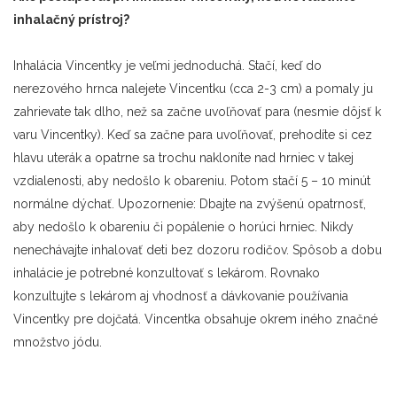
inhala
čný prístroj?
Inhalácia Vincentky je veľmi jednoduchá. Stačí, keď do
nerezového hrnca nalejete Vincentku (cca 2-3 cm) a pomaly ju
zahrievate tak dlho, než sa začne uvoľňovať para (nesmie dôjsť k
varu Vincentky). Keď sa začne para uvoľňovať, prehodíte si cez
hlavu uterák a opatrne sa trochu nakloníte nad hrniec v takej
vzdialenosti, aby nedošlo k obareniu. Potom stačí 5 – 10 minút
normálne dýchať. Upozornenie: Dbajte na zvýšenú opatrnosť,
aby nedošlo k obareniu či popálenie o horúci hrniec. Nikdy
nenechávajte inhalovať deti bez dozoru rodičov. Spôsob a dobu
inhalácie je potrebné konzultovať s lekárom. Rovnako
konzultujte s lekárom aj vhodnosť a dávkovanie používania
Vincentky pre dojčatá. Vincentka obsahuje okrem iného značné
množstvo jódu.