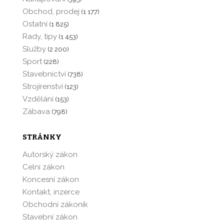
Obchod, prodej
(1 177)
Ostatní
(1 825)
Rady, tipy
(1 453)
Služby
(2 200)
Sport
(228)
Stavebnictví
(738)
Strojírenství
(123)
Vzdělání
(153)
Zábava
(798)
STRÁNKY
Autorský zákon
Celní zákon
Koncesní zákon
Kontakt, inzerce
Obchodní zákoník
Stavební zákon