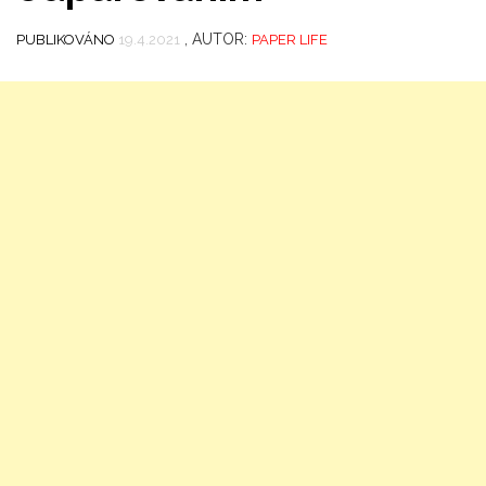
, AUTOR:
PUBLIKOVÁNO
19.4.2021
PAPER LIFE