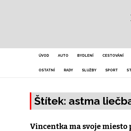
ÚVOD
AUTO
BYDLENÍ
CESTOVÁNÍ
OSTATNÍ
RADY
SLUŽBY
SPORT
S
Štítek:
astma liečb
Vincentka ma svoje miesto 