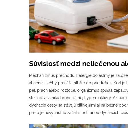
Súvislosť medzi neliečenou a
Mechanizmus prechodu z alergie do astmy je založený
absencii liečby prenáša hlbšie do priedušiek. Keď je
peľ, prach alebo roztoče, organizmus spúšťa zápalov
sliznice a vzniku bronchiálnej hyperreaktivity. Ak pac
dýchacie cesty sa stávajú citlivejšími aj na bežné po
preto je nevyhnutné začať s ochranou dýchacích cies