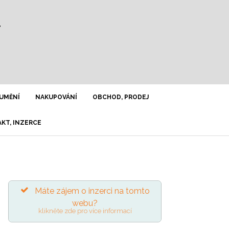
Y
UMĚNÍ
NAKUPOVÁNÍ
OBCHOD, PRODEJ
KT, INZERCE
Máte zájem o inzerci na tomto
webu?
klikněte zde pro více informací