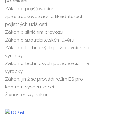
podnikání
Zákon o pojišťovacích
zprostředkovatelích a likvidátorech
pojistných událostí
Zákon o silničním provozu
Zákon o spotřebitelském úvěru
Zákon o technických požadavcích na
výrobky
Zákon o technických požadavcích na
výrobky
Zákon, jímž se provádí režim ES pro
kontrolu vývozu zboží
Živnostenský zákon