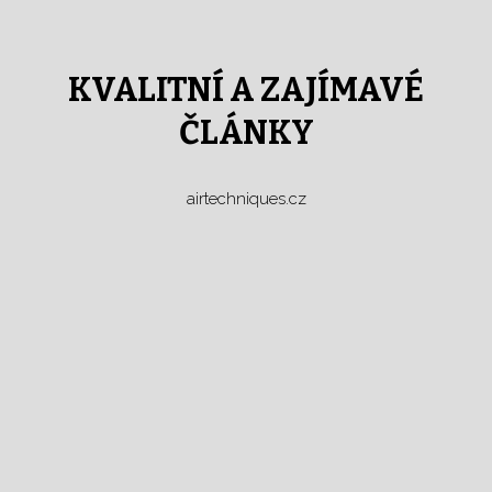
KVALITNÍ A ZAJÍMAVÉ
ČLÁNKY
airtechniques.cz