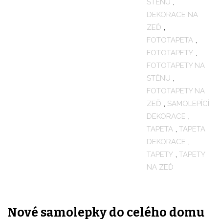
STĚNU
,
DEKORACE NA
ZEĎ
,
FOTOTAPETA
,
FOTOTAPETY
,
FOTOTAPETY NA
STĚNU
,
FOTOTAPETY NA
ZEĎ
,
SAMOLEPÍCÍ
DEKORACE
,
TAPETA
,
TAPETA
DEKORACE
,
TAPETY
,
TAPETY
NA ZEĎ
Nové samolepky do celého domu