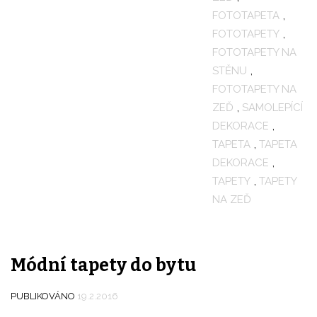
FOTOTAPETA
,
FOTOTAPETY
,
FOTOTAPETY NA
STĚNU
,
FOTOTAPETY NA
ZEĎ
,
SAMOLEPÍCÍ
DEKORACE
,
TAPETA
,
TAPETA
DEKORACE
,
TAPETY
,
TAPETY
NA ZEĎ
Módní tapety do bytu
PUBLIKOVÁNO
19.2.2016