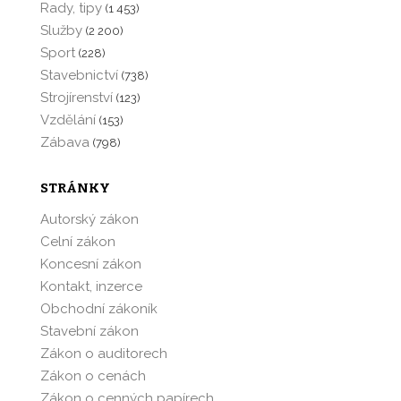
Rady, tipy
(1 453)
Služby
(2 200)
Sport
(228)
Stavebnictví
(738)
Strojírenství
(123)
Vzdělání
(153)
Zábava
(798)
STRÁNKY
Autorský zákon
Celní zákon
Koncesní zákon
Kontakt, inzerce
Obchodní zákoník
Stavební zákon
Zákon o auditorech
Zákon o cenách
Zákon o cenných papírech