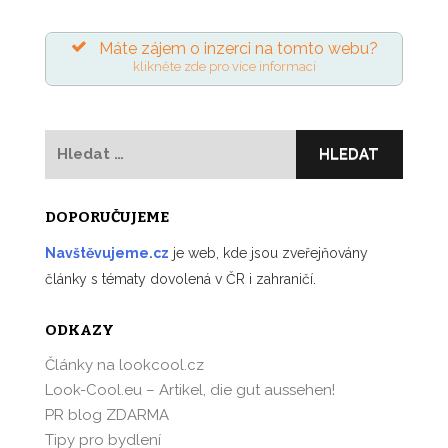
Máte zájem o inzerci na tomto webu?
klikněte zde pro více informací
Vyhledávání
DOPORUČUJEME
Navštěvujeme.cz
je web, kde jsou zveřejňovány
články s tématy dovolená v ČR i zahraničí.
ODKAZY
Články na lookcool.cz
Look-Cool.eu – Artikel, die gut aussehen!
PR blog ZDARMA
Tipy pro bydlení