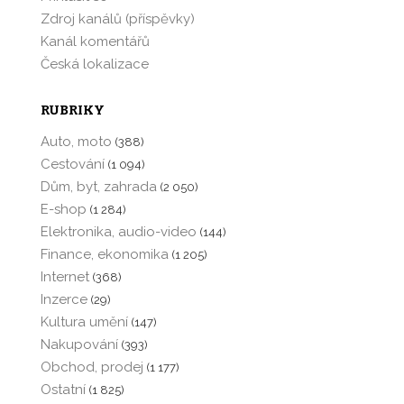
Zdroj kanálů (příspěvky)
Kanál komentářů
Česká lokalizace
RUBRIKY
Auto, moto
(388)
Cestování
(1 094)
Dům, byt, zahrada
(2 050)
E-shop
(1 284)
Elektronika, audio-video
(144)
Finance, ekonomika
(1 205)
Internet
(368)
Inzerce
(29)
Kultura umění
(147)
Nakupování
(393)
Obchod, prodej
(1 177)
Ostatní
(1 825)