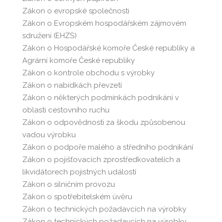
Zákon o evropské společnosti
Zákon o Evropském hospodářském zájmovém
sdružení (EHZS)
Zákon o Hospodářské komoře České republiky a
Agrární komoře České republiky
Zákon o kontrole obchodu s výrobky
Zákon o nabídkách převzetí
Zákon o některých podmínkách podnikání v
oblasti cestovního ruchu
Zákon o odpovědnosti za škodu způsobenou
vadou výrobku
Zákon o podpoře malého a středního podnikání
Zákon o pojišťovacích zprostředkovatelích a
likvidátorech pojistných událostí
Zákon o silničním provozu
Zákon o spotřebitelském úvěru
Zákon o technických požadavcích na výrobky
Zákon o technických požadavcích na výrobky