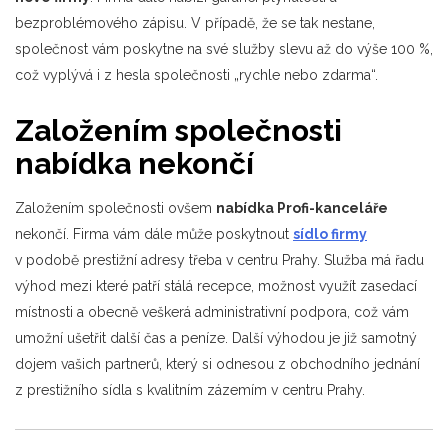
bezproblémového zápisu. V případě, že se tak nestane,
společnost vám poskytne na své služby slevu až do výše 100 %,
což vyplývá i z hesla společnosti „rychle nebo zdarma“.
Založením společnosti
nabídka nekončí
Založením společnosti ovšem
nabídka Profi-kanceláře
nekončí. Firma vám dále může poskytnout
sídlo firmy
v podobě prestižní adresy třeba v centru Prahy. Služba má řadu
výhod mezi které patří stálá recepce, možnost využít zasedací
místnosti a obecně veškerá administrativní podpora, což vám
umožní ušetřit další čas a peníze. Další výhodou je již samotný
dojem vašich partnerů, který si odnesou z obchodního jednání
z prestižního sídla s kvalitním zázemím v centru Prahy.