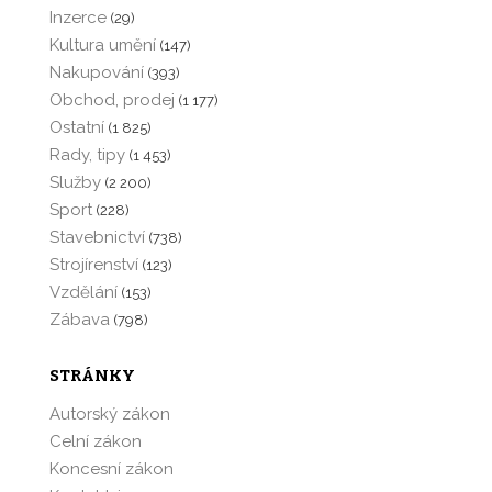
Inzerce
(29)
Kultura umění
(147)
Nakupování
(393)
Obchod, prodej
(1 177)
Ostatní
(1 825)
Rady, tipy
(1 453)
Služby
(2 200)
Sport
(228)
Stavebnictví
(738)
Strojírenství
(123)
Vzdělání
(153)
Zábava
(798)
STRÁNKY
Autorský zákon
Celní zákon
Koncesní zákon