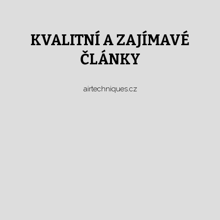
KVALITNÍ A ZAJÍMAVÉ
ČLÁNKY
airtechniques.cz