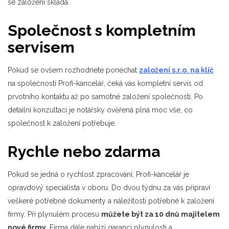
se založení skládá.
Společnost s kompletním
servisem
Pokud se ovšem rozhodnete ponechat
založení s.r.o. na klíč
na společnosti Profi-kancelář, čeká vás kompletní servis od
prvotního kontaktu až po samotné založení společnosti. Po
detailní konzultaci je notářsky ověřená plná moc vše, co
společnost k založení potřebuje.
Rychle nebo zdarma
Pokud se jedná o rychlost zpracování, Profi-kancelář je
opravdový specialista v oboru. Do dvou týdnu za vás připraví
veškeré potřebné dokumenty a náležitosti potřebné k založení
firmy. Při plynulém procesu
můžete být za 10 dnů majitelem
nové firmy
. Firma dále nabízí garanci plynulosti a