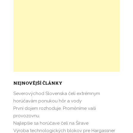
NEJNOVĚJŠÍ ČLÁNKY
Severovýchod Slovenska čelí extrémnym
horúčavám ponukou hôr a vody
První dojem rozhoduje. Proměníme vaši
provozovnu.
Najlepšie sa horúčave čelí na Šírave
Výroba technologických blokov pre Hargassner