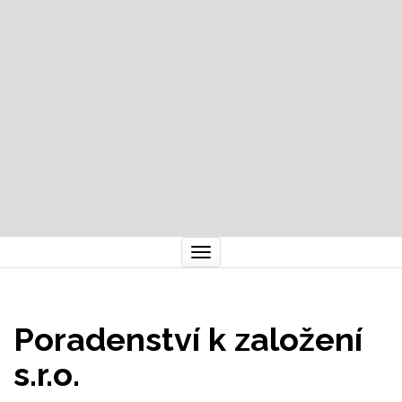
Toggle
navigation
Poradenství k založení
s.r.o.