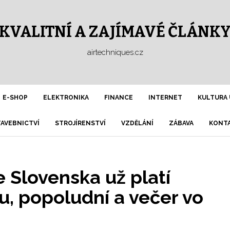
KVALITNÍ A ZAJÍMAVÉ ČLÁNK
airtechniques.cz
E-SHOP
ELEKTRONIKA
FINANCE
INTERNET
KULTURA 
TAVEBNICTVÍ
STROJÍRENSTVÍ
VZDĚLÁNÍ
ZÁBAVA
KONTA
 Slovenska už platí
, popoludní a večer vo