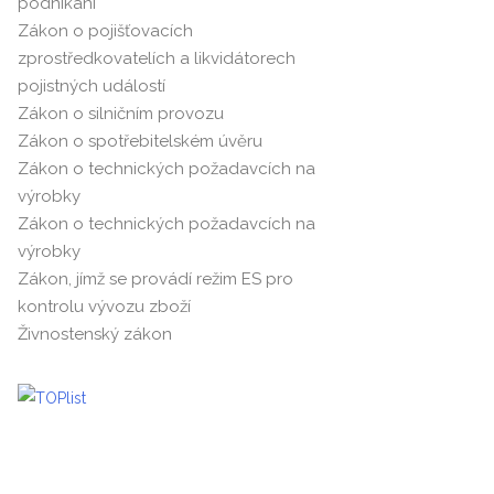
podnikání
Zákon o pojišťovacích
zprostředkovatelích a likvidátorech
pojistných událostí
Zákon o silničním provozu
Zákon o spotřebitelském úvěru
Zákon o technických požadavcích na
výrobky
Zákon o technických požadavcích na
výrobky
Zákon, jímž se provádí režim ES pro
kontrolu vývozu zboží
Živnostenský zákon