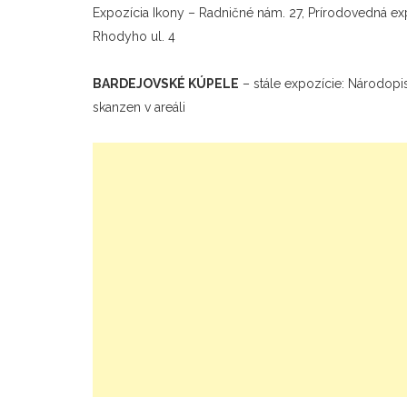
Expozícia Ikony – Radničné nám. 27, Prírodovedná ex
Rhodyho ul. 4
BARDEJOVSKÉ KÚPELE
– stále expozície: Národopis
skanzen v areáli