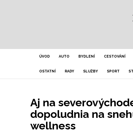
ÚVOD
AUTO
BYDLENÍ
CESTOVÁNÍ
OSTATNÍ
RADY
SLUŽBY
SPORT
S
Aj na severovýchode
dopoludnia na snehu
wellness