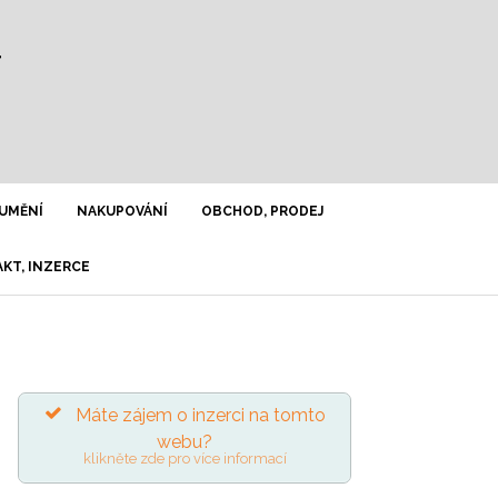
Y
UMĚNÍ
NAKUPOVÁNÍ
OBCHOD, PRODEJ
KT, INZERCE
Máte zájem o inzerci na tomto
webu?
klikněte zde pro více informací