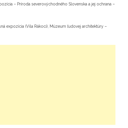
pozícia – Príroda severovýchodného Slovenska a jej ochrana –
ná expozícia (Vila Rákoci), Múzeum ľudovej architektúry –