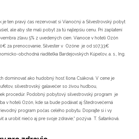
ak je ten pravý čas rezervovať si Vianočný a Silvestrovský pobyt
el, ale aby ste mali pobyt za tú najlepšiu cenu. Pri zaplatení
novembra zľavu 5% z uvedených cien. Vianoce v hoteli Ozón
00€ za prenocovanie, Silvester v Ozóne je od 107,33€
nomicko-obchodná riaditeľka Bardejovských Kúpeľov, a. s., Ing.
ch dominovať ako hudobný hosť Ilona Csáková. V cene je
ufetov, silvestrovský galavečer so živou hudbou,
ek procedúr. Podobný pobytový silvestrovský program je
 iba v hoteli Ozón, kde sa bude podávať aj Štedrovečerná
rievodný program počas celého pobytu. Doprajte si i vy
ť a urobiť niečo aj pre svoje zdravie,“ pozýva T. Šatanková.