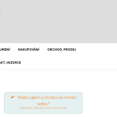
Y
UMĚNÍ
NAKUPOVÁNÍ
OBCHOD, PRODEJ
KT, INZERCE
Máte zájem o inzerci na tomto
webu?
klikněte zde pro více informací