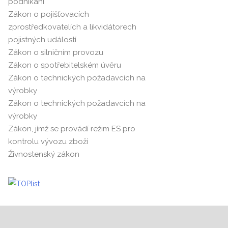
podnikání
Zákon o pojišťovacích
zprostředkovatelích a likvidátorech
pojistných událostí
Zákon o silničním provozu
Zákon o spotřebitelském úvěru
Zákon o technických požadavcích na
výrobky
Zákon o technických požadavcích na
výrobky
Zákon, jímž se provádí režim ES pro
kontrolu vývozu zboží
Živnostenský zákon