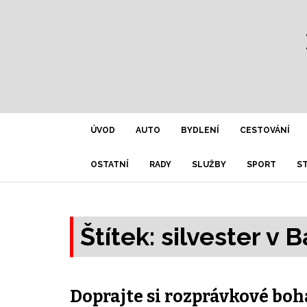
ÚVOD
AUTO
BYDLENÍ
CESTOVÁNÍ
OSTATNÍ
RADY
SLUŽBY
SPORT
S
Štítek:
silvester v
Doprajte si rozprávkové boh