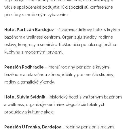
väčšie spoločenské podujatia. K dispozícii sú konferenčné
priestory s moderným vybavením.
Hotel Partizán Bardejov
– štvorhviezdičkový hotel s krytým
bazénom a wellness centrom. Organizujú svadby, rodinné
oslavy, kongresy a semináre. Reštaurácia ponúka regionálnu
kuchyňu s modernými prvkami.
Penzión Podhradie
– menší rodinný penzión s krytým
bazénom a relaxačnou zónou, ideálny pre menšie skupiny,
rodiny a tematické víkendy.
Hotel
Slávia
Svidník
– historický hotel s vnútorným bazénom
a wellness, organizuje semináre, degustácie lokálnych
produktov a kultúrne akcie.
Penzión U Franka, Bardejov
– rodinný penzión s malým