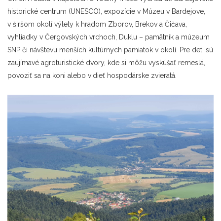
historické centrum (UNESCO), expozície v Múzeu v Bardejove,
v širšom okolí výlety k hradom Zborov, Brekov a Čičava,
vyhliadky v Čergovských vrchoch, Duklu – pamätník a múzeum
SNP či návštevu menších kultúrnych pamiatok v okolí. Pre deti sú
zaujímavé agroturistické dvory, kde si môžu vyskúšať remeslá,
povoziť sa na koni alebo vidieť hospodárske zvieratá.